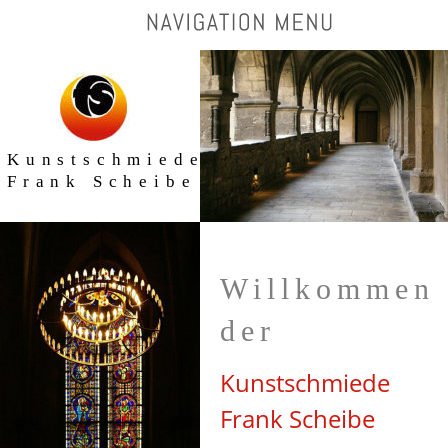
Kunstschmiede
Frank Scheibe
Willkommen 
der
Kunstschmiede 
Frank Scheibe